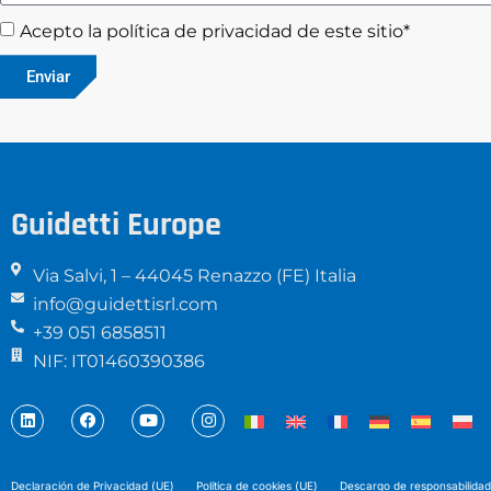
Acepto la política de privacidad de este sitio*
Enviar
Guidetti Europe
Via Salvi, 1 – 44045 Renazzo (FE) Italia
info@guidettisrl.com
+39 051 6858511
NIF: IT01460390386
Declaración de Privacidad (UE)
Política de cookies (UE)
Descargo de responsabilidad