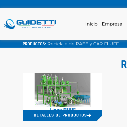
Inicio
Empresa
PRODUCTOS:
Reciclaje de RAEE y CAR FLUFF
R
Línea MRP®
DETALLES DE PRODUCTOS