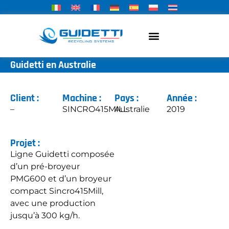
Guidetti en Australie
Client :
Machine :
Pays :
Année :
–
SINCRO415MILL
Australie
2019
Projet :
Ligne Guidetti composée
d’un pré-broyeur
PMG600 et d’un broyeur
compact Sincro415Mill,
avec une production
jusqu’à 300 kg/h.