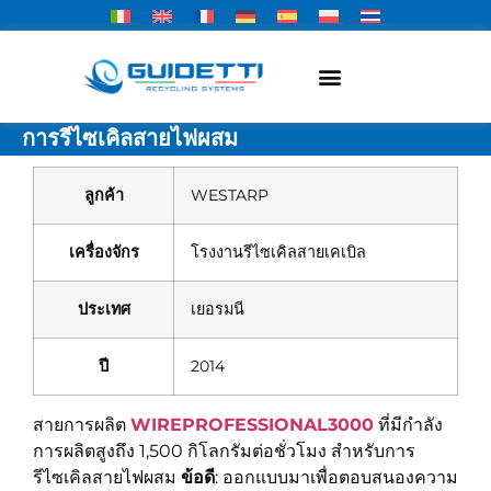
การรีไซเคิลสายไฟผสม
ลูกค้า
WESTARP
เครื่องจักร
โรงงานรีไซเคิลสายเคเบิล
ประเทศ
เยอรมนี
ปี
2014
สายการผลิต
WIREPROFESSIONAL3000
ที่มีกำลัง
การผลิตสูงถึง 1,500 กิโลกรัมต่อชั่วโมง สำหรับการ
รีไซเคิลสายไฟผสม
ข้อดี
: ออกแบบมาเพื่อตอบสนองความ