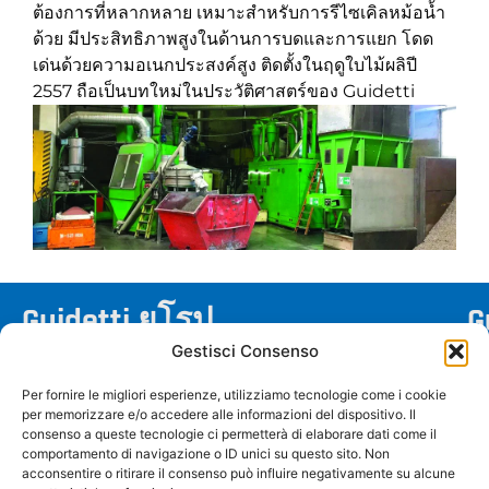
ต้องการที่หลากหลาย เหมาะสำหรับการรีไซเคิลหม้อน้ำ
ด้วย มีประสิทธิภาพสูงในด้านการบดและการแยก โดด
เด่นด้วยความอเนกประสงค์สูง ติดตั้งในฤดูใบไม้ผลิปี
2557 ถือเป็นบทใหม่ในประวัติศาสตร์ของ Guidetti
Guidetti ยุโรป
G
Gestisci Consenso
Via Salvi, 1 – 44045 Renazzo (FE) อิตาลี
Per fornire le migliori esperienze, utilizziamo tecnologie come i cookie
info@guidettisrl.com
per memorizzare e/o accedere alle informazioni del dispositivo. Il
+39 051 6858511
consenso a queste tecnologie ci permetterà di elaborare dati come il
comportamento di navigazione o ID unici su questo sito. Non
P.IVA: IT01460390386
acconsentire o ritirare il consenso può influire negativamente su alcune