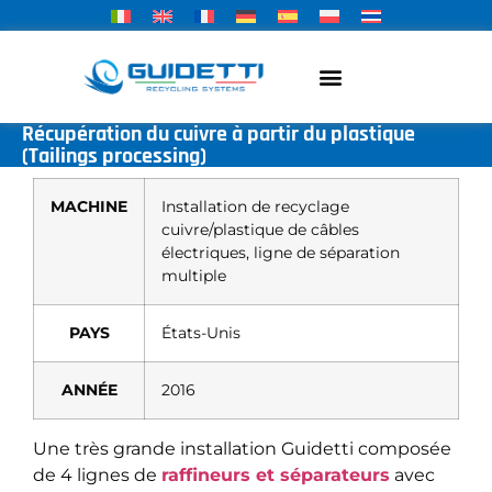
Récupération du cuivre à partir du plastique
(Tailings processing)
MACHINE
Installation de recyclage
cuivre/plastique de câbles
électriques, ligne de séparation
multiple
PAYS
États-Unis
ANNÉE
2016
Une très grande installation Guidetti composée
de 4 lignes de
raffineurs et séparateurs
avec